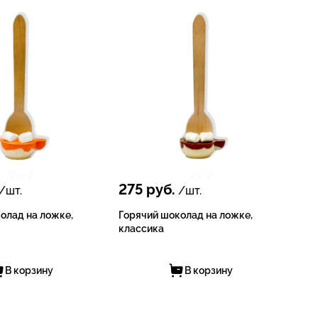
275
руб.
/шт.
/шт.
олад на ложке,
Горячий шоколад на ложке,
классика
В корзину
В корзину