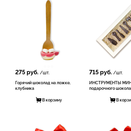
275
руб.
715
руб.
/шт.
/шт.
Горячий шоколад на ложке,
ИНСТРУМЕНТЫ МИНИ
клубника
подарочного шокол
В корзину
В корз