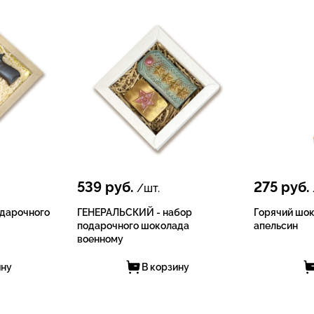
539
руб.
275
руб.
/шт.
одарочного
ГЕНЕРАЛЬСКИЙ - набор
Горячий шок
подарочного шоколада
апельсин
военному
ину
В корзину