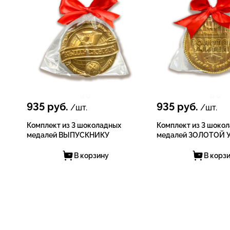
935
руб.
935
руб.
/шт.
/шт.
Комплект из 3 шоколадных
Комплект из 3 шоко
медалей ВЫПУСКНИКУ
медалей ЗОЛОТОЙ 
В корзину
В корз