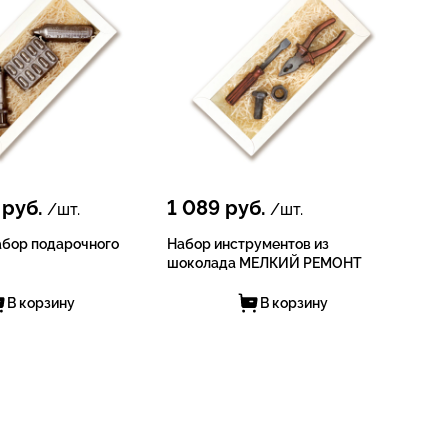
руб.
1 089
руб.
/шт.
/шт.
абор подарочного
Набор инструментов из
шоколада МЕЛКИЙ РЕМОНТ
В корзину
В корзину