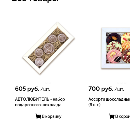
605
руб.
700
руб.
/шт.
/шт.
АВТОЛЮБИТЕЛЬ - набор
Ассорти шоколадны
подарочного шоколада
(6 шт.)
В корзину
В корз