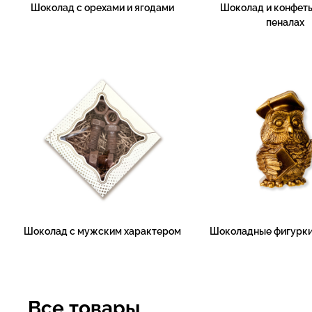
Шоколад с орехами и ягодами
Шоколад и конфеты
пеналах
Шоколад с мужским характером
Шоколадные фигурки
Все товары