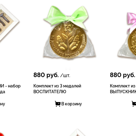
880
руб.
880
руб.
/шт.
 - набор
Комплект из 3 медалей
Комплект из
ада
ВОСПИТАТЕЛЮ
ВЫПУСКНИК
ину
В корзину