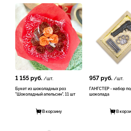
1 155
руб.
957
руб.
/шт.
/шт.
Букет из шоколадных роз
ГАНГСТЕР - набор п
"Шоколадный апельсин", 11 шт
шоколада
В корзину
В корз