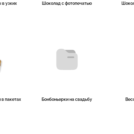
 в узких
Шоколад с фотопечатью
Шоко
 в пакетах
Бонбоньерки на свадьбу
Вес