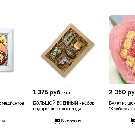
1 375
руб.
2 050
ру
/шт.
х медиантов
БОЛЬШОЙ ВОЕННЫЙ - набор
Букет из шо
подарочного шоколада
"Клубника со
ину
В корзину